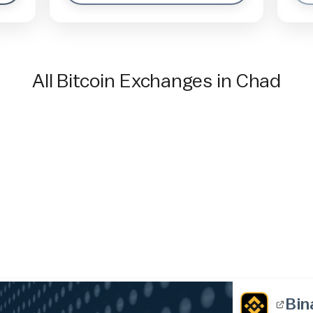
All Bitcoin Exchanges in Chad
Bin