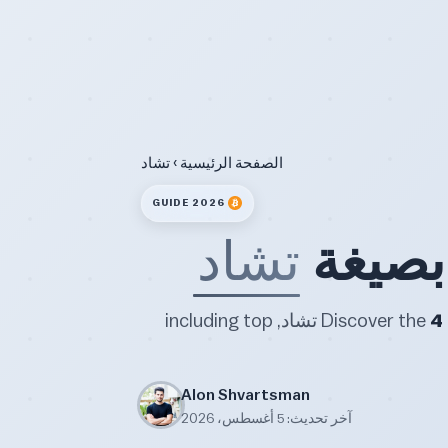
الصفحة الرئيسية
› تشاد
2026 GUIDE
 بصيغة
تشاد
4
Discover the
best and most trusted Bitcoin and crypto exchanges in تشاد, including top
Alon Shvartsman
آخر تحديث: 5 أغسطس، 2026