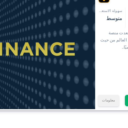
سهولة الاستعمال
متوسط
 من إطلاقها في يوليو 2017 ، صعدت منصة
ي العالم من حيث
ا..
معلومات