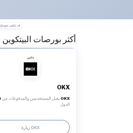
قد نتلقى تعويضًا
أكثر بورصات البيتكوين 
عالمي
OKX
OKX
يقبل المستخدمين والمدفوعات من
6
الدول
زيارة OKX