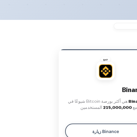
جمع
Bina
Bin
هي أكثر بورصة Bitcoin شيوعًا في
مع
215,000,000
المستخدمين
زيارة Binance