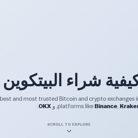
يفية شراء البيتكوين
Krake
,
Binance
platforms like
, و
OKX
.
SCROLL TO EXPLORE