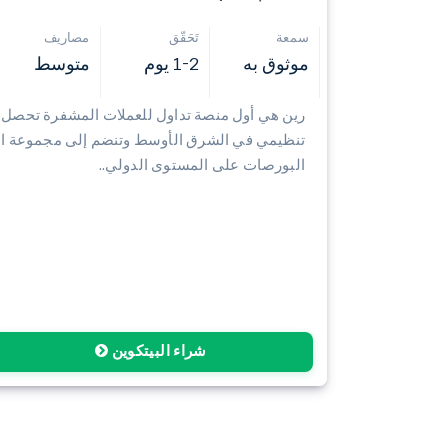
سمعة
تَحَقّق
مصاريف
موثوق به
1-2 يوم
متوسط
رين هي أول منصة تداول للعملات المشفرة تحصل
تنظيمي في الشرق الأوسط وتنضم إلى مجموعة ال
البورصات على المستوى الدولي..
شراء البيتكوين