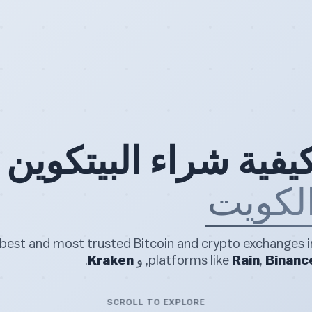
يفية شراء البيتكوين 
لكويت
Binanc
,
Rain
platforms like
, و
Kraken
.
SCROLL TO EXPLORE