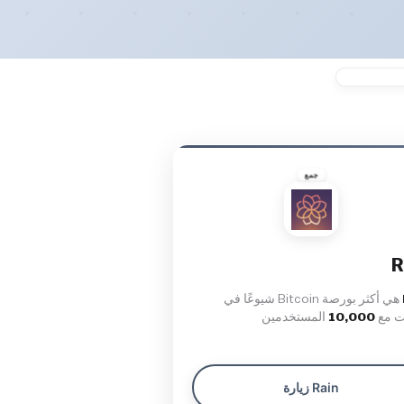
جمع
R
هي أكثر بورصة Bitcoin شيوعًا في
ت مع
10,000
المستخدمين
زيارة Rain