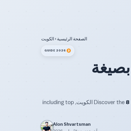
الصفحة الرئيسية
› الكويت
2026 GUIDE
بصيغة
8
Discover the
best and most trusted Bitcoin and crypto exchanges in الكويت, including top
Alon Shvartsman