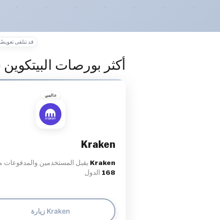
قد نتلقى تعويضًا
أكثر بورصات البيتكوين 
عالمي
Kraken
Kraken
يقبل المستخدمين والمدفوعات 
168
الدول
زيارة Kraken