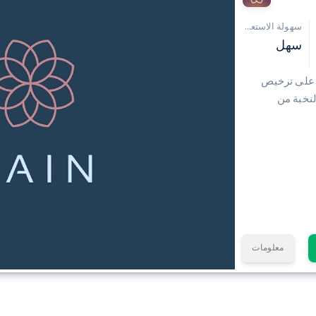
سهولة الاستعمال
سهل
 على ترخيص
نخبة من
معلومات