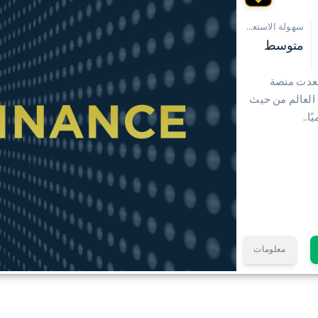
سهولة الاستعمال
متوسط
 من إطلاقها في يوليو 2017 ، صعدت منصة
ي العالم من حيث
ا..
معلومات