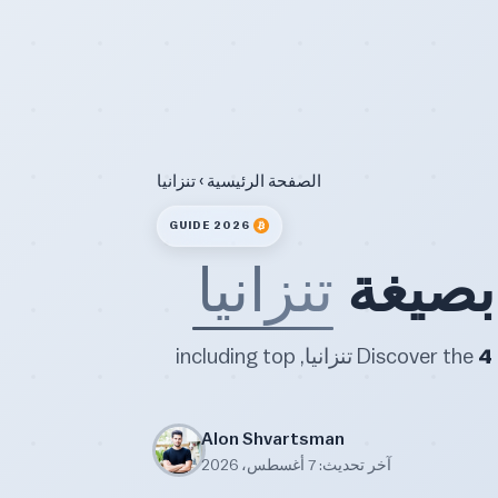
الصفحة الرئيسية
› تنزانيا
2026 GUIDE
 بصيغة
تنزانيا
4
Discover the
best and most trusted Bitcoin and crypto exchanges in تنزانيا, including top
Alon Shvartsman
آخر تحديث: 7 أغسطس، 2026