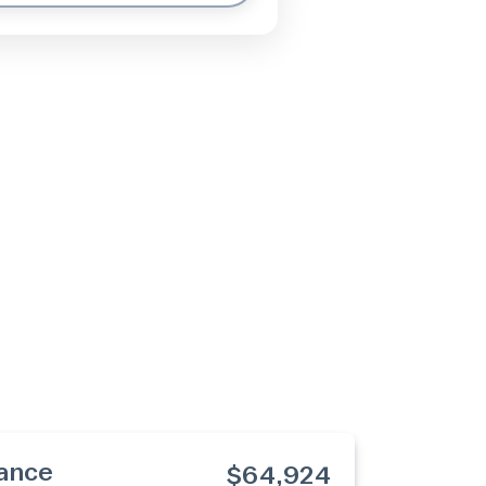
ance
$64,924