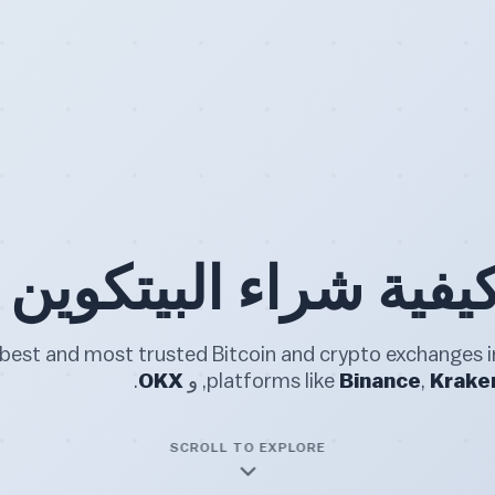
يفية شراء البيتكوين
Krake
,
Binance
platforms like
, و
OKX
.
SCROLL TO EXPLORE