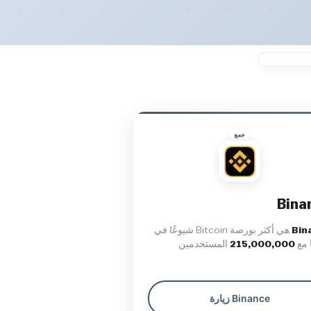
جمع
Bina
Bin
هي أكثر بورصة Bitcoin شيوعًا في
ا مع
215,000,000
المستخدمين
زيارة Binance