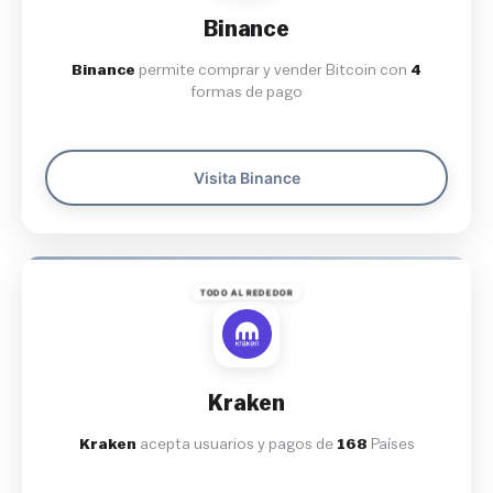
Binance
Binance
permite comprar y vender Bitcoin con
4
formas de pago
Visita Binance
TODO AL REDEDOR
Kraken
Kraken
acepta usuarios y pagos de
168
Países