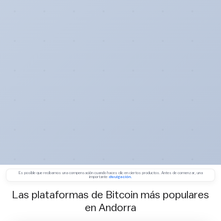
Es posible que recibamos una compensación cuando haces clic en ciertos productos. Antes de comenzar, una
importante
divulgación.
Las plataformas de Bitcoin más populares
en Andorra