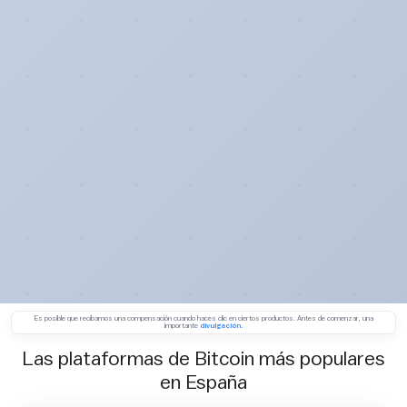
Es posible que recibamos una compensación cuando haces clic en ciertos productos. Antes de comenzar, una
importante
divulgación.
Las plataformas de Bitcoin más populares
en España