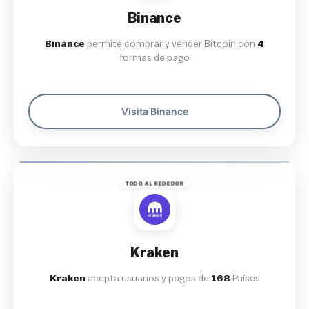
Binance
Binance
permite comprar y vender Bitcoin con
4
formas de pago
Visita Binance
TODO AL REDEDOR
Kraken
Kraken
acepta usuarios y pagos de
168
Países