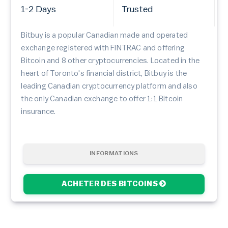
1-2 Days
Trusted
Bitbuy is a popular Canadian made and operated
exchange registered with FINTRAC and offering
Bitcoin and 8 other cryptocurrencies. Located in the
heart of Toronto's financial district, Bitbuy is the
leading Canadian cryptocurrency platform and also
the only Canadian exchange to offer 1:1 Bitcoin
insurance.
INFORMATIONS
ACHETER DES BITCOINS