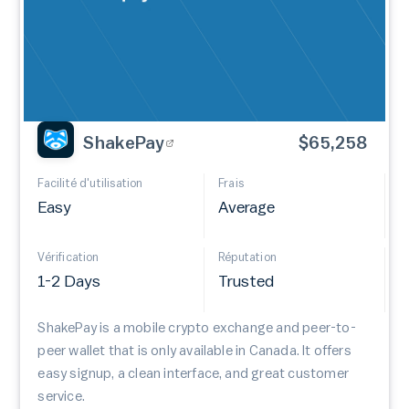
ShakePay
$65,258
Facilité d'utilisation
Frais
Easy
Average
Vérification
Réputation
1-2 Days
Trusted
ShakePay is a mobile crypto exchange and peer-to-
peer wallet that is only available in Canada. It offers
easy signup, a clean interface, and great customer
service.