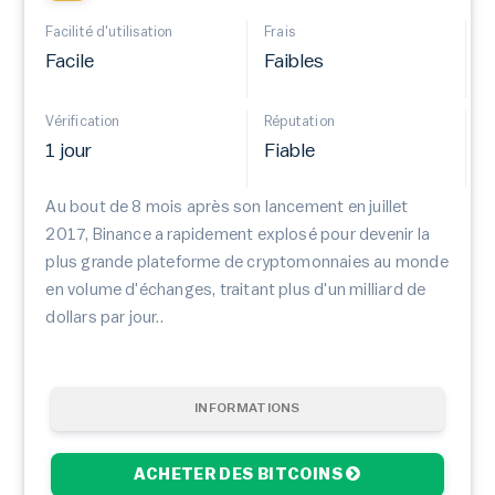
Facilité d'utilisation
Frais
Facile
Faibles
Vérification
Réputation
1 jour
Fiable
Au bout de 8 mois après son lancement en juillet
2017, Binance a rapidement explosé pour devenir la
plus grande plateforme de cryptomonnaies au monde
en volume d'échanges, traitant plus d'un milliard de
dollars par jour..
INFORMATIONS
ACHETER DES BITCOINS