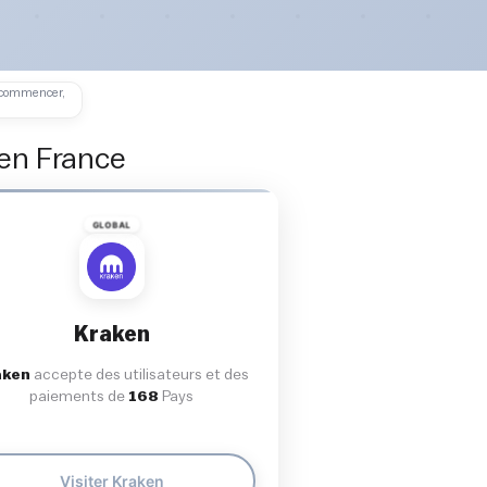
de commencer,
 en France
GLOBAL
Kraken
aken
accepte des utilisateurs et des
paiements de
168
Pays
Visiter Kraken