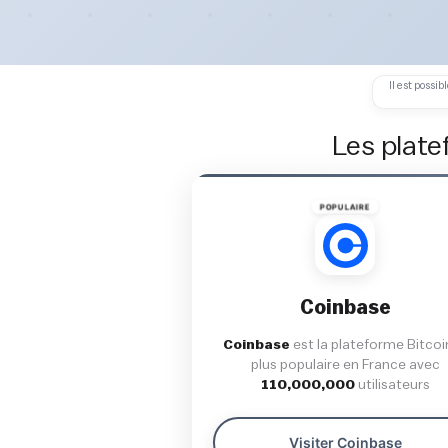
Il est possi
Les plate
POPULAIRE
Coinbase
Coinbase
est la plateforme Bitcoi
plus populaire en France avec
110,000,000
utilisateurs
Visiter Coinbase