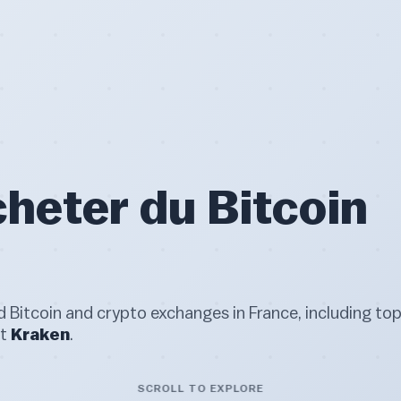
eter du Bitcoin
 Bitcoin and crypto exchanges in France, including to
et
Kraken
.
SCROLL TO EXPLORE