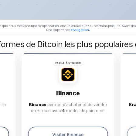
ble que nous recevions une compensation lorsque vous cliquez sur certains produits. Avant 
une importante
divulgation.
formes de Bitcoin les plus populaires
FACILE À UTILISER
Binance
n la
Binance
permet d'acheter et de vendre
Kr
du Bitcoin avec
4
modes de paiement
Visiter Binance