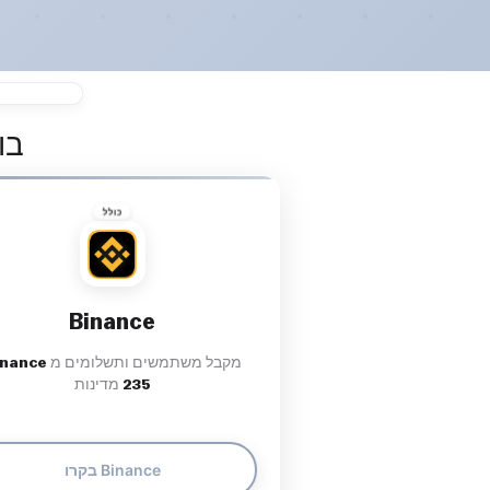
בו
כולל
Binance
מקבל משתמשים ותשלומים מ
inance
235
מדינות
בקרו Binance