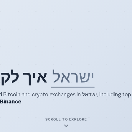
ישראל
איך לקנות ביטקוין ב
 most trusted Bitcoin and crypto exchanges in
Binance
.
SCROLL TO EXPLORE