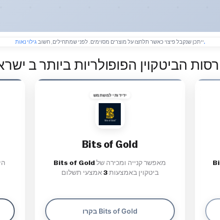
גילוי נאות.
ייתכן שנקבל פיצוי כאשר תלחצו על מוצרים מסוימים. לפני שמתחילים, חשוב
רסות הביטקוין הפופולריות ביותר ב ישרא
ידידותי למשתמש
Bits of Gold
B
מאפשר קנייה ומכירה של
Bits of Gold
ביטקוין באמצעות
3
אמצעי תשלום
בקרו Bits of Gold