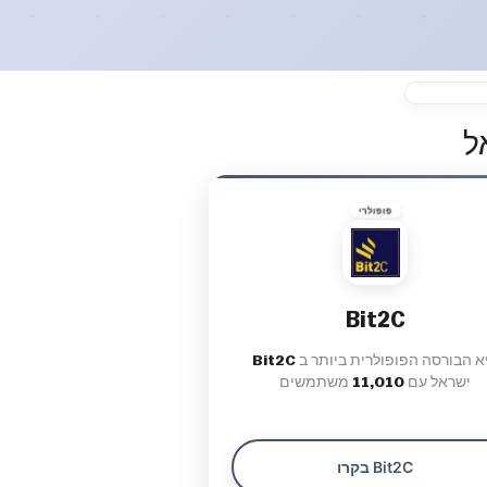
ל
פופולרי
Bit2C
היא הבורסה הפופולרית ביותר ב
Bit2C
ישראל עם
11,010
משתמשים
בקרו Bit2C