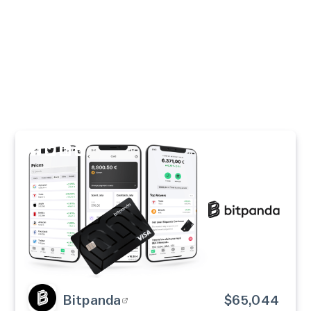
Bitpanda
$65,044