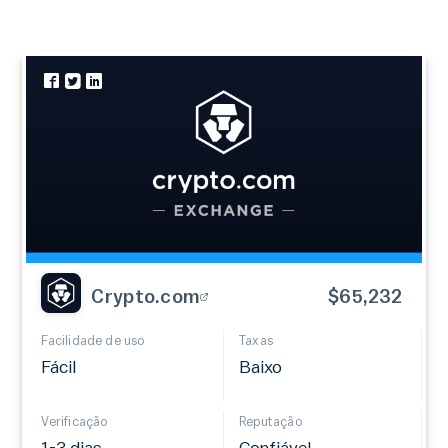
Crypto.com
$65,232
Facilidade de uso
Taxas
Fácil
Baixo
Verificação
Reputação