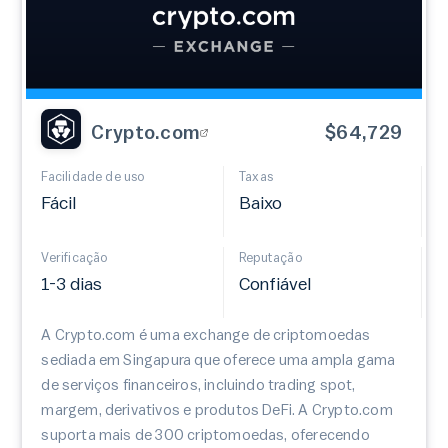
Crypto.com
$64,729
Facilidade de uso
Taxas
Fácil
Baixo
Verificação
Reputação
1-3 dias
Confiável
A Crypto.com é uma exchange de criptomoedas
sediada em Singapura que oferece uma ampla gama
de serviços financeiros, incluindo trading spot,
margem, derivativos e produtos DeFi. A Crypto.com
suporta mais de 300 criptomoedas, oferecendo