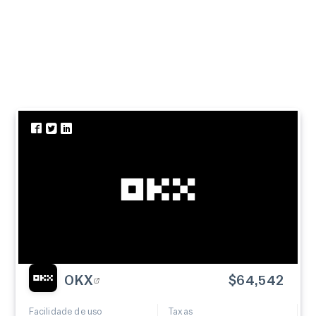
OKX
$64,542
Facilidade de uso
Taxas