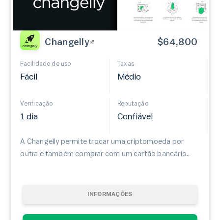
Changelly
$64,800
Facilidade de uso
Taxas
Fácil
Médio
Verificação
Reputação
1 dia
Confiável
A Changelly permite trocar uma criptomoeda por
outra e também comprar com um cartão bancário..
INFORMAÇÕES