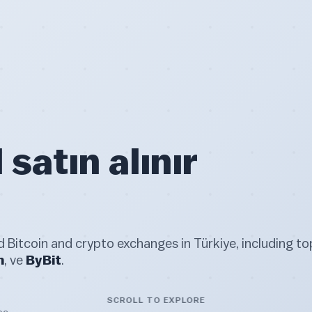
 satın alınır
Bitcoin and crypto exchanges in Türkiye, including to
m
, ve
ByBit
.
SCROLL TO EXPLORE