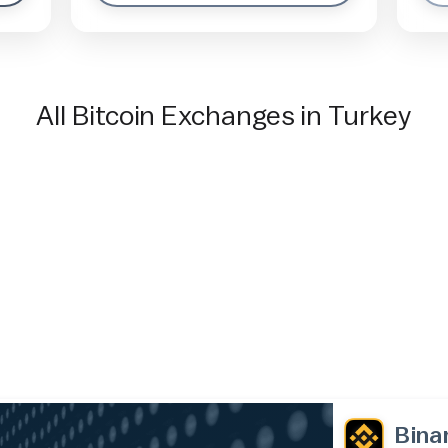
All Bitcoin Exchanges in Turkey
Bina