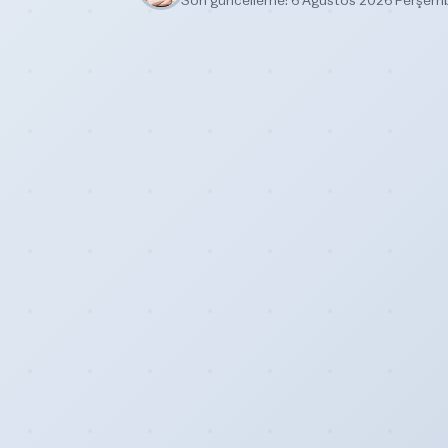
Son güncelleme: 6 Ağustos 2026 Perşem