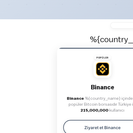
%{country_n
POPÜLER
Binance
Binance
%{country_name} içinde
popüler Bitcoin borsasıdır Türkiye i
215,000,000
kullanıcı
Ziyaret et Binance